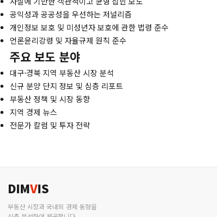
사실에 기반한 객관적이고 균형 잡힌 보도
공익성과 공공성을 우선하는 저널리즘
개인정보 보호 및 미성년자 보호에 관한 법령 준수
언론윤리강령 및 자율규제 원칙 준수
주요 보도 분야
대구·경북 지역 부동산 시장 분석
신규 분양 단지 정보 및 심층 리포트
부동산 정책 및 시장 동향
지역 경제 뉴스
전문가 칼럼 및 투자 전략
DIM
V
IS
부동산 시장과 국내외 경제 동향을
심층 분석하여 제공합니다.