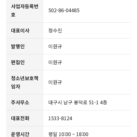
사업자등록번
502-86-04485
호
대표이사
정수진
발행인
이원규
편집인
이원규
청소년보호책
이원규
임자
주사무소
대구시 남구 봉덕로 51-1 4층
대표전화
1533-8124
운영시간
평일 10:00 ~ 18:00